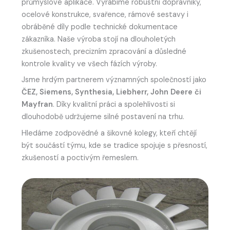
průmyslové aplikace. Vyrábíme robustní dopravníky,
ocelové konstrukce, svařence, rámové sestavy i
obráběné díly podle technické dokumentace
zákazníka. Naše výroba stojí na dlouholetých
zkušenostech, precizním zpracování a důsledné
kontrole kvality ve všech fázích výroby.
Jsme hrdým partnerem významných společností jako
ČEZ, Siemens, Synthesia, Liebherr, John Deere či
Mayfran
. Díky kvalitní práci a spolehlivosti si
dlouhodobě udržujeme silné postavení na trhu.
Hledáme zodpovědné a šikovné kolegy, kteří chtějí
být součástí týmu, kde se tradice spojuje s přesností,
zkušeností a poctivým řemeslem.